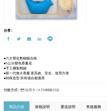
分享 :
●六大塑化劑檢驗合格
●5公分變色香薰花
●手工捆紮精細
●新一代無火香薰 更高效、安全、使用方便
●特殊造型 所有場合都適用
付款方式 :
信用卡 / ATM轉帳付款
商品介紹
規格說明
運送說明
售後服務