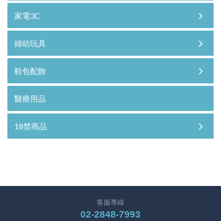
家電3C
婦幼玩具
鞋包配飾
醫療用品
18禁商品
客服專線
02-2848-7993