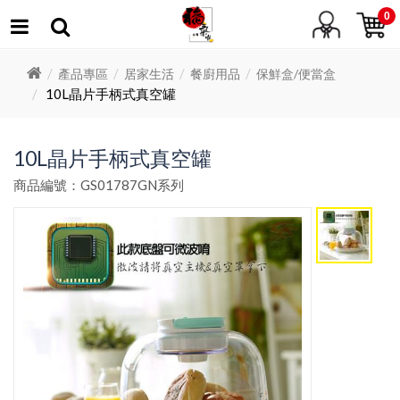
0
產品專區
居家生活
餐廚用品
保鮮盒/便當盒
10L晶片手柄式真空罐
10L晶片手柄式真空罐
商品編號：GS01787GN系列