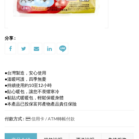
分享 :
●台灣製造，安心使用
●溫暖呵護，四季無憂
●持續使用約10至12小時
●貼心暖包，讓您不畏懼寒冷
●黏貼式暖暖包，輕鬆保暖身體
●本產品已投保富邦產物產品責任保險
付款方式 :
信用卡 / ATM轉帳付款