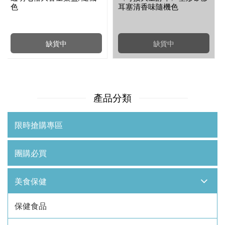
色
耳塞清香味隨機色
缺貨中
缺貨中
產品分類
限時搶購專區
團購必買
美食保健
保健食品