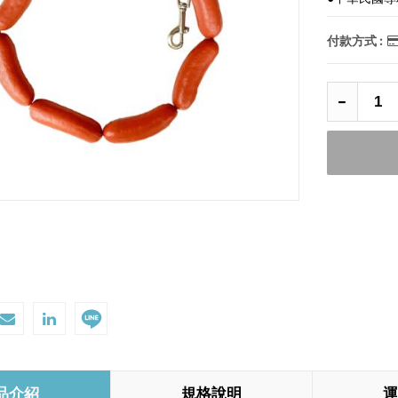
付款方式 :
品介紹
規格說明
運