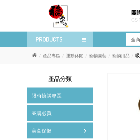
團
GS 
PRODUCTS
吸
產品專區
運動休閒
寵物園藝
寵物用品
產品分類
限時搶購專區
團購必買
美食保健