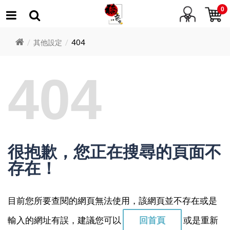
0
404
其他設定
404
很抱歉，您正在搜尋的頁面不
存在！
目前您所要查閱的網頁無法使用，該網頁並不存在或是
輸入的網址有誤，建議您可以
回首頁
或是重新