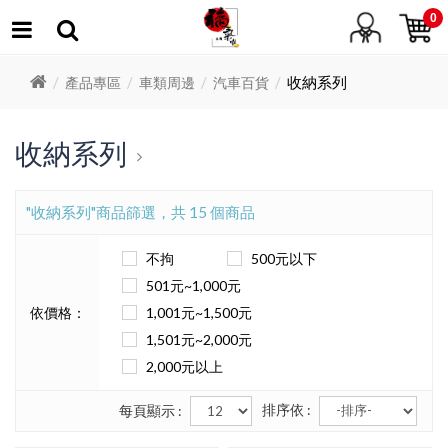
0
收納系列
產品專區
車類周邊
汽車百貨
收納系列
"收納系列"商品篩選，共 15 個商品
不拘
500元以下
501元~1,000元
依價格：
1,001元~1,500元
1,501元~2,000元
2,000元以上
排序依 :
每頁顯示 :