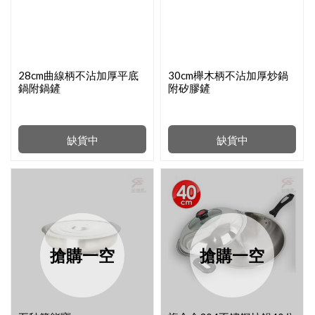
28cm曲線柄不沾加厚平底
30cm櫸木柄不沾加厚炒鍋
鍋附鍋鏟
附矽膠鏟
缺貨中
缺貨中
搶購一空
搶購一空