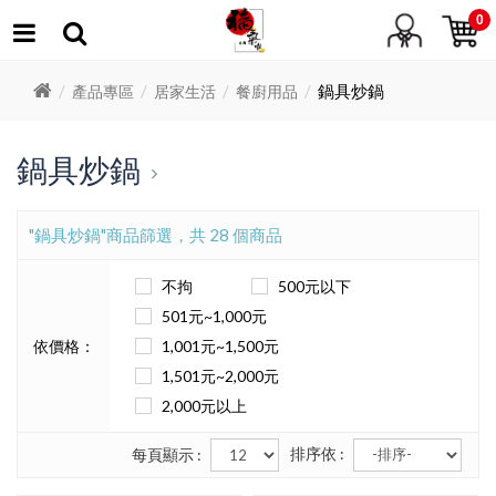
0
鍋具炒鍋
產品專區
居家生活
餐廚用品
鍋具炒鍋
"鍋具炒鍋"商品篩選，共 28 個商品
不拘
500元以下
501元~1,000元
依價格：
1,001元~1,500元
1,501元~2,000元
2,000元以上
排序依 :
每頁顯示 :