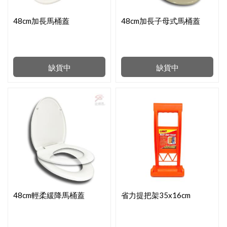
48cm加長馬桶蓋
48cm加長子母式馬桶蓋
缺貨中
缺貨中
48cm輕柔緩降馬桶蓋
省力提把架35x16cm