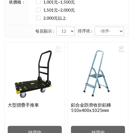
依價格：
1,001元~1,500元
1,501元~2,000元
2,000元以上
排序依 :
每頁顯示 :
大型摺疊手推車
鋁合金防滑收折鋁梯
510x400x1025mm
缺貨中
缺貨中