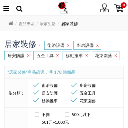
0
居家裝修
產品專區
居家生活
居家裝修
衛浴設備
廚房設備
X
X
居安防護
五金工具
移動推車
花束園藝
X
X
X
X
"居家裝修"商品篩選，共 178 個商品
衛浴設備
廚房設備
依分類：
居安防護
五金工具
移動推車
花束園藝
不拘
500元以下
501元~1,000元