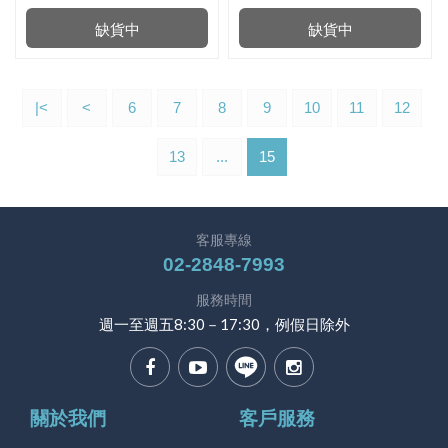
缺貨中
缺貨中
|<
<
6
7
8
9
10
11
12
13
...
15
客服專線
02-2848-7993
服務時間
週一至週五8:30－17:30，例假日除外
關於我們
客戶服務