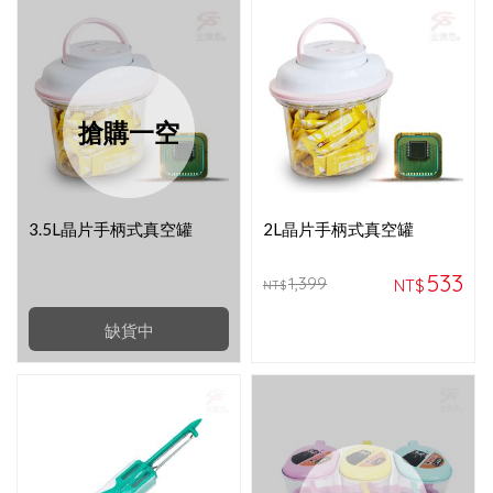
搶購一空
3.5L晶片手柄式真空罐
2L晶片手柄式真空罐
533
1,399
NT$
NT$
缺貨中