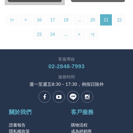
|<
<
16
17
18
...
20
21
22
23
24
...
>
>|
客服專線
02-2848-7993
服務時間
週一至週五8:30－17:30，例假日除外
關於我們
客戶服務
證書報告
購物流程
隱私權政策
成為經銷商