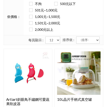
不拘
500元以下
501元~1,000元
依價格：
1,001元~1,500元
1,501元~2,000元
2,000元以上
排序依 :
每頁顯示 :
Artiart斜眼鳥不鏽鋼可愛蔬
10L晶片手柄式真空罐
果削皮器